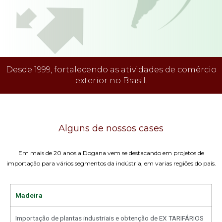
Desde 1999, fortalecendo as atividades de comércio
exterior no Brasil.
Alguns de nossos cases
Em mais de 20 anos a Dogana vem se destacando em projetos de
importação para vários segmentos da indústria, em varias regiões do país.
Madeira
Importação de plantas industriais e obtenção de EX TARIFÁRIOS